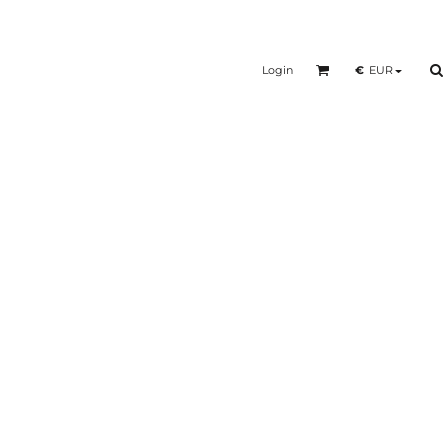
Login
€
EUR